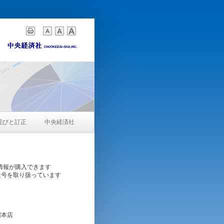
詫びと訂正
中央経済社
情報が購入できます
近号を取り扱っています
宿本店