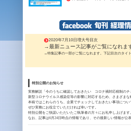
2020年7月10日増大号目次
→最新ニュース記事がご覧になれま
→特集記事の一部がご覧になれます。下記目次のタイ
特別公開のお知らせ
実務解説「今のうちに確認しておきたい コロナ禍対応税制のチ
新型コロナウイルス感染症等の影響に対応するため、さまざまな
本稿ではこれらのうち、企業でチェックしておきたい事項につい
ぜひ実務にお役立ていただければ幸いです。
特別公開をご快諾いただいたご執筆者の方々にお礼申し上げます
なお、記事は6月24日時点の情報であり、その後新しい情報が公